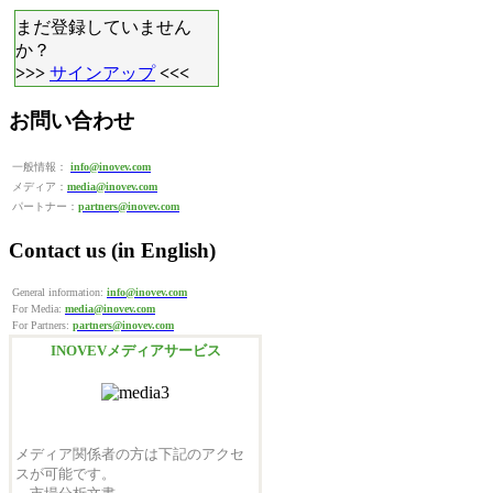
まだ登録していません
か？
>>>
サインアップ
<<<
お問い合わせ
一般情報：
info@inovev.com
メディア：
media@inovev.com
パートナー：
partners@inovev.com
Contact us (in English)
General information:
info@inovev.com
For Media:
media@inovev.com
For Partners:
partners@inovev.com
INOVEVメディアサービス
メディア関係者の方は下記のアクセ
スが可能です。