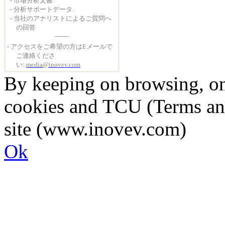
- 市場分析文書
.
- 分析サポートデータ
.
- 当社のアナリストによるご質問へ
の回答
-------
- アクセスをご希望の方はEメールで
ご連絡くださ
い:
media@inovev.com
By keeping on browsing, on 
cookies and TCU (Terms an
site (www.inovev.com)
Ok