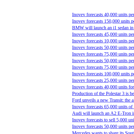
Inovev forecasts 40,000 units p
Inovev forecasts 150,000 unit
BMW will launch an i1 sedan in
Inovev forecasts 45,000 units p
Inovev forecasts 10,000 units p
Inovev forecasts 50,000 units pe
Inovev forecasts 75,000 units pe
Inovev forecasts 50,000 units pe
Inovev forecasts 75,000 units p
Inovev forecasts 100,000 units p
Inovev forecasts 25,000 units pe
Inovev forecasts 40,000 units f
Production of the Polestar 3 is 
Ford unveils a new Transit: the al
Inovev forecasts 65,000 units 
Audi will launch an A2 E-Tron in
Inovev forecasts to sell 5,000 u
Inovev forecasts 50,000 units pe
Mercedes wants to share its Sout