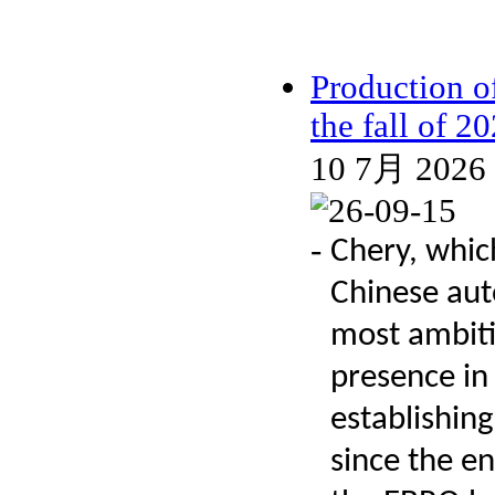
Production o
the fall of 2
10 7月 2026
-
Chery, whic
Chinese au
most ambiti
presence in
establishin
since the e