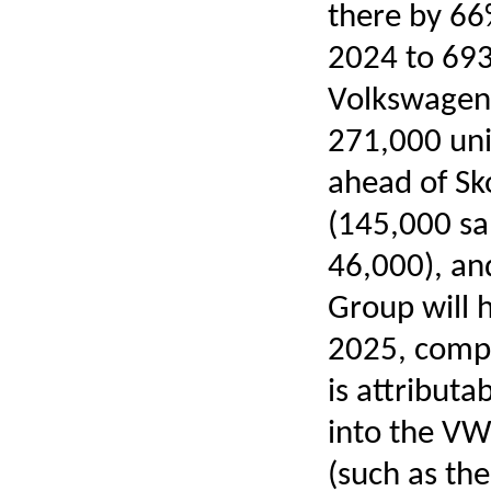
there by 66%
2024 to 693
Volkswagen 
271,000 uni
ahead of Sk
(145,000 sa
46,000), an
Group will 
2025, compa
is attribut
into the VW
(such as th