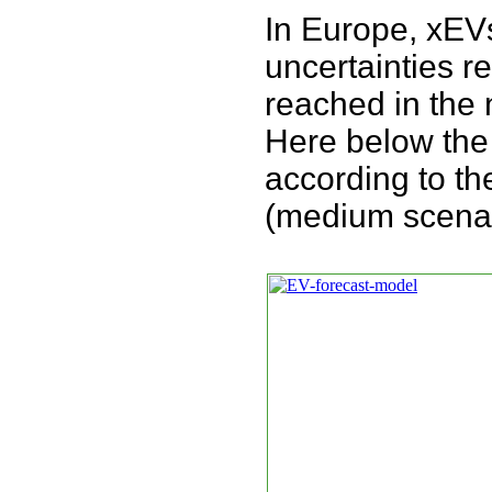
In Europe, xEVs
uncertainties r
reached in the 
Here below the 
according to th
(medium scenar