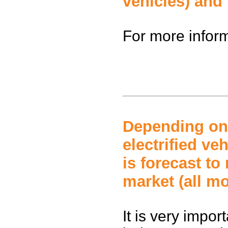
vehicles) and 
For more inform
Depending on 
electrified ve
is forecast to
market (all mo
It is very impor