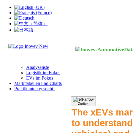
Analyseliste
Logistik im Fokus
EVs im Fokus
Markttabellen und Charts
Praktikanten gesucht!
Zurück
The xEVs mar
to understand