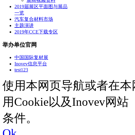
展商视频资料
2019届展区平面图与展品
一览
汽车复合材料市场
主题演讲
2019年CCE下载专区
举办单位官网
中国国际复材展
Inovev信息平台
test123
使用本网页导航或者在本
用Cookie以及Inovev网站
条件。
Ok