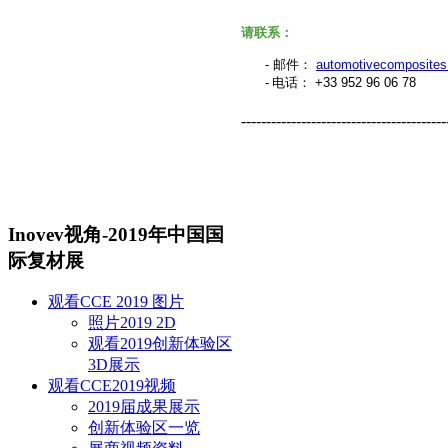
请联系：
- 邮件：
automotivecomposite
-
电话：
+33 952 96 06 78
-----------------------------------------
Inovev视角-2019年中国国
际复材展
观看CCE 2019 图片
照片2019 2D
观看2019创新体验区
3D展示
观看CCE2019视频
2019届成果展示
创新体验区一览