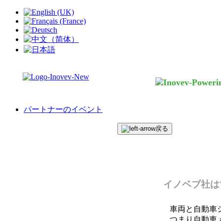
パートナーのイベント
戻る
イノベブ社は
車両と自動車
つまり自動車