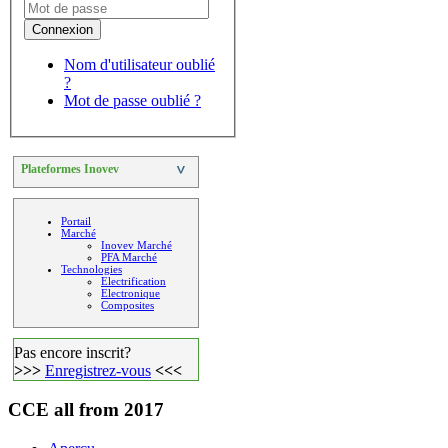
Connexion
Nom d'utilisateur oublié
?
Mot de passe oublié ?
Plateformes Inovev
>
Portail
Marché
Inovev Marché
PFA Marché
Technologies
Electrification
Electronique
Composites
Pas encore inscrit?
>>>
Enregistrez-vous
<<<
CCE all from 2017