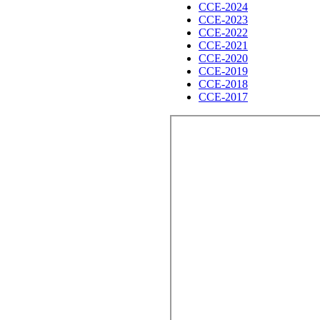
CCE-2024
CCE-2023
CCE-2022
CCE-2021
CCE-2020
CCE-2019
CCE-2018
CCE-2017