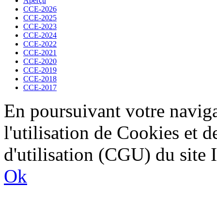
Aperçu
CCE-2026
CCE-2025
CCE-2023
CCE-2024
CCE-2022
CCE-2021
CCE-2020
CCE-2019
CCE-2018
CCE-2017
En poursuivant votre naviga
l'utilisation de Cookies et 
d'utilisation (CGU) du sit
Ok