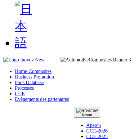
Home-Composites
Business Promotion
Parts Database
Processes
CCE
Evènements des partenaires
Retour
Aperçu
CCE-2026
CCE-2025