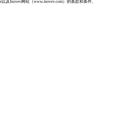
novev网站（www.inovev.com）的条款和条件。