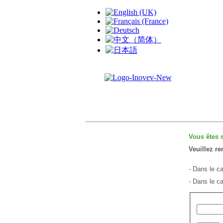
Vous êtes s
Veuillez re
- Dans le c
- Dans le ca