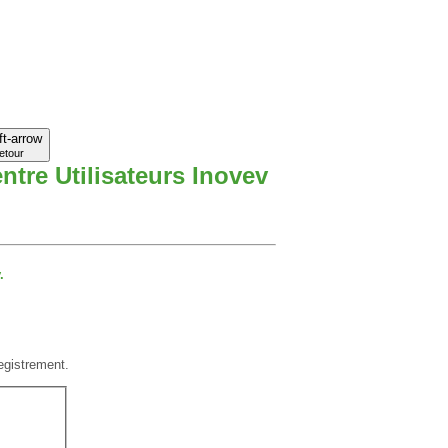
etour
ntre Utilisateurs Inovev
.
registrement.