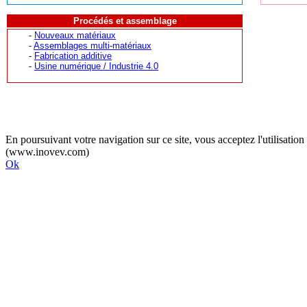
Procédés et assemblage
-
Nouveaux matériaux
-
Assemblages multi-matériaux
-
Fabrication additive
-
Usine numérique / Industrie 4.0
En poursuivant votre navigation sur ce site, vous acceptez l'utilisati
(www.inovev.com)
Ok